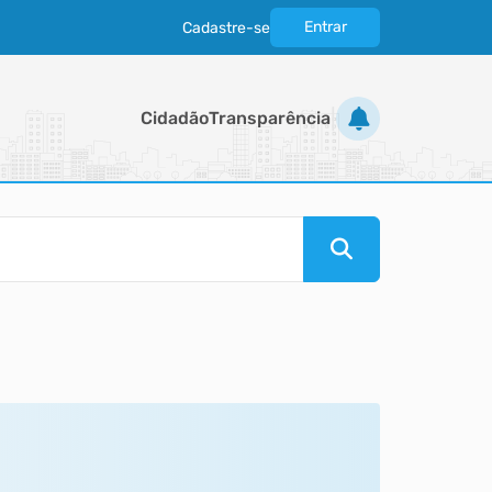
Entrar
Cadastre-se
|
Cidadão
Transparência