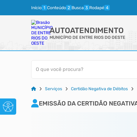
Início
Conteúdo
Busca
Rodapé
AUTOATENDIMENTO
MUNICÍPIO DE ENTRE RIOS DO OESTE
O que você procura?
Serviços
Certidão Negativa de Débitos
EMISSÃO DA CERTIDÃO NEGATIVA